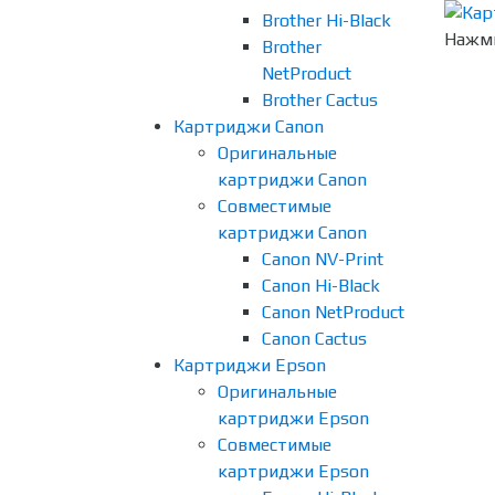
Brother Hi-Black
Нажми
Brother
NetProduct
Brother Cactus
Картриджи Canon
Оригинальные
картриджи Canon
Совместимые
картриджи Canon
Canon NV-Print
Canon Hi-Black
Canon NetProduct
Canon Cactus
Картриджи Epson
Оригинальные
картриджи Epson
Совместимые
картриджи Epson