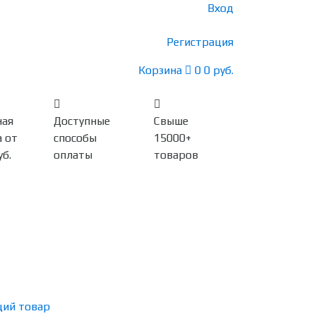
Вход
Регистрация
Корзина
0
0 руб.
ная
Доступные
Свыше
 от
способы
15000+
уб.
оплаты
товаров
ий товар