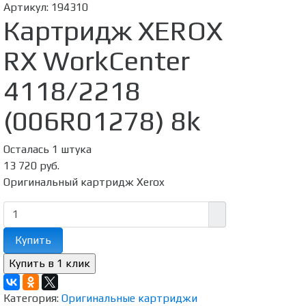
Артикул:
194310
Картридж XEROX
RX WorkCenter
4118/2218
(006R01278) 8k
Осталась 1 штука
13 720 руб.
Оригинальный картридж Xerox
Купить
Категория:
Оригинальные картриджи