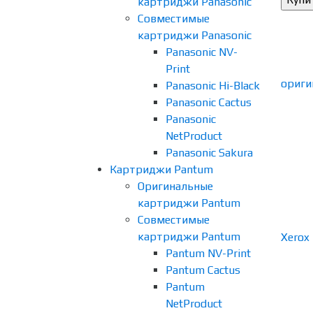
картриджи Panasonic
Совместимые
картриджи Panasonic
Panasonic NV-
Print
Panasonic Hi-Black
Panasonic Cactus
Panasonic
NetProduct
Panasonic Sakura
Картриджи Pantum
Оригинальные
картриджи Pantum
Совместимые
картриджи Pantum
Pantum NV-Print
Pantum Cactus
Pantum
NetProduct