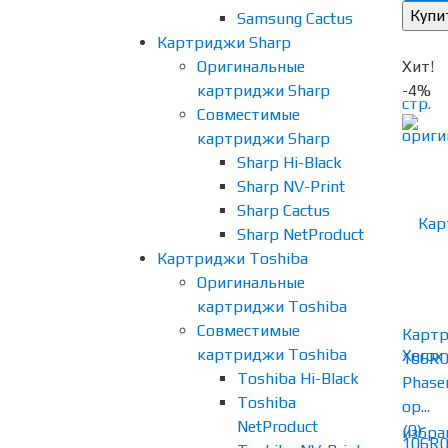
Samsung Cactus
Картриджи Sharp
Оригинальные
Хит!
картриджи Sharp
-4%
Совместимые
картриджи Sharp
Sharp Hi-Black
Sharp NV-Print
Sharp Cactus
Sharp NetProduct
Картриджи Toshiba
Оригинальные
картриджи Toshiba
Совместимые
Картр
картриджи Toshiba
106R0
Toshiba Hi-Black
Phase
Toshiba
ор...
NetProduct
(0)
избра