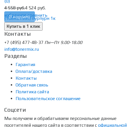
(0)
4 558 руб.
4 524 руб.
избранное
сравнить
В корзину
Контакты
+7 (495) 477-48-37
Пн—Пт 9.00-18.00
info@tonermix.ru
Разделы
Гарантия
Оплата/доставка
Контакты
Обратная связь
Политика сайта
Пользовательское соглашение
Соцсети
Мы получаем и обрабатываем персональные данные
посетителей нашего сайта в соответствии с
официальной