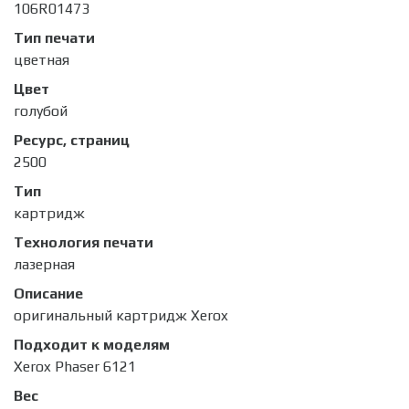
106R01473
Тип печати
цветная
Цвет
голубой
Ресурс, страниц
2500
Тип
картридж
Технология печати
лазерная
Описание
оригинальный картридж Xerox
Подходит к моделям
Xerox Phaser 6121
Вес