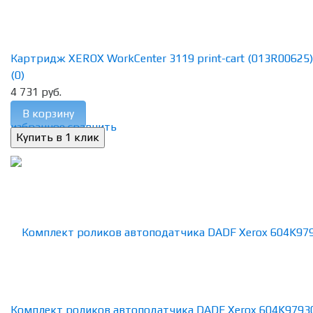
Картридж XEROX WorkCenter 3119 print-cart (013R00625)
(0)
4 731 руб.
В корзину
избранное
сравнить
Комплект роликов автоподатчика DADF Xerox 604K9793