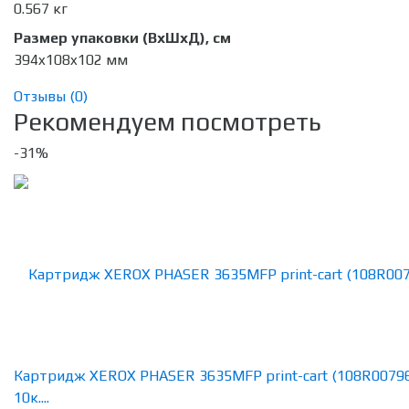
0.567 кг
Размер упаковки (ВхШхД), см
394x108x102 мм
Отзывы (
0
)
Рекомендуем посмотреть
-31%
Картридж XEROX PHASER 3635MFP print-cart (108R0079
10к....