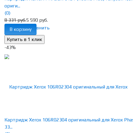
ориги...
(0)
8 331 руб.
5 590 руб.
избранное
сравнить
В корзину
-43%
Картридж Xerox 106R02304 оригинальный для Xerox Pha
33...