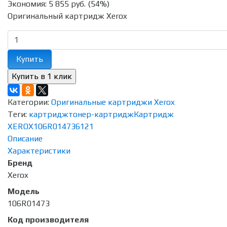
Экономия:
5 855 руб.
(
54%
)
Оригинальный картридж Xerox
Купить
Категории:
Оригинальные картриджи Xerox
Теги:
картридж
тонер-картридж
Картридж
XEROX
106R01473
6121
Описание
Характеристики
Бренд
Xerox
Модель
106R01473
Код производителя