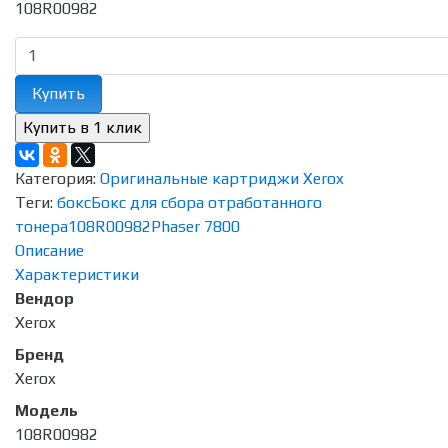
108R00982
Купить
Категория:
Оригинальные картриджи Xerox
Теги:
бокс
Бокс для сбора отработанного
тонера
108R00982
Phaser 7800
Описание
Характеристики
Вендор
Xerox
Бренд
Xerox
Модель
108R00982