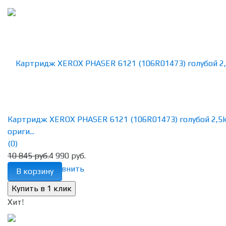
Картридж XEROX PHASER 6121 (106R01473) голубой 2,5
ориги...
(0)
10 845 руб.
4 990 руб.
избранное
сравнить
В корзину
Хит!