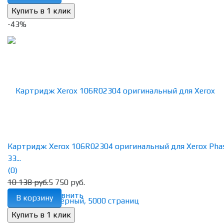
-43%
Картридж Xerox 106R02304 оригинальный для Xerox Pha
33...
(0)
10 138 руб.
5 750 руб.
избранное
сравнить
В корзину