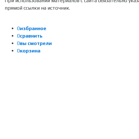
При использовании материалов с сайта обязательно указ
прямой ссылки на источник.
0
избранное
0
сравнить
0
вы смотрели
0
корзина