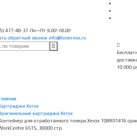
95) 477-48-37
Пн—Пт 9.00-18.00
ать обратный звонок
info@tonermix.ru
Бесплат
доставка
10 000 р
Главная
Картриджи Xerox
Оригинальные картриджи Xerox
Контейнер для отработанного тонера Xerox 108R01416 ориг
WorkCentre 6515, 30000 стр.