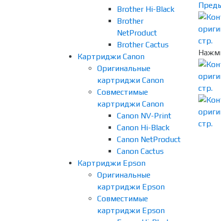
Пред
Brother Hi-Black
Brother
NetProduct
Brother Cactus
Нажми
Картриджи Canon
Оригинальные
картриджи Canon
Совместимые
картриджи Canon
Canon NV-Print
Canon Hi-Black
Canon NetProduct
Canon Cactus
Картриджи Epson
Оригинальные
картриджи Epson
Совместимые
картриджи Epson