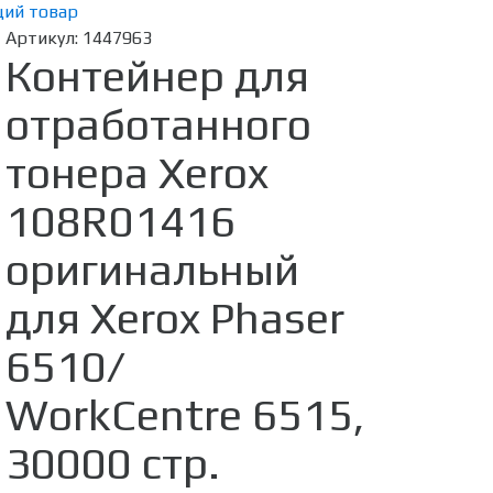
ий товар
Артикул:
1447963
Контейнер для
отработанного
тонера Xerox
108R01416
оригинальный
для Xerox Phaser
6510/
WorkCentre 6515,
30000 стр.