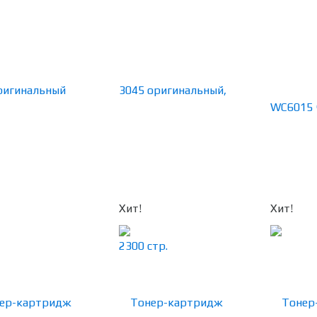
Хит!
Хит!