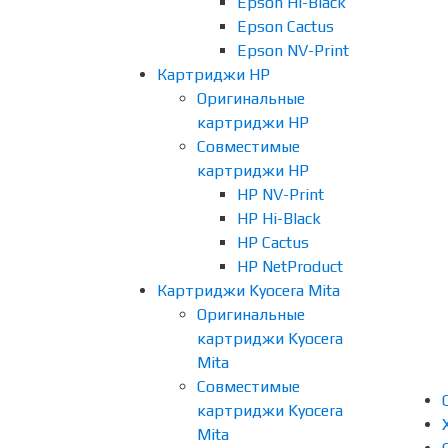
Epson Hi-Black
Epson Cactus
Epson NV-Print
Картриджи HP
Оригинальные
картриджи HP
Совместимые
картриджи HP
HP NV-Print
HP Hi-Black
HP Cactus
HP NetProduct
Картриджи Kyocera Mita
Оригинальные
картриджи Kyocera
Mita
Совместимые
картриджи Kyocera
Mita