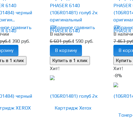
R 6140
PHASER 6140
PHASER 
01484) черный
(106R01481) голуб 2к
(106R014
ригин...
оригинальный
оригина
(0)
(0)
нное
сравнить
избранное
сравнить
избранн
ичии
В наличии
В налич
руб.
4 390 руб.
6 601 руб.
4 590 руб.
7 463 руб
орзину
В корзину
В корз
Хит!
Хит!
-8%