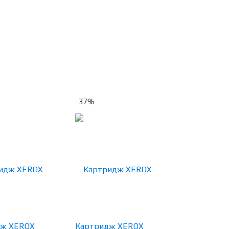
-37%
дж XEROX
Картридж XEROX