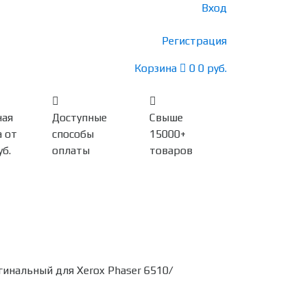
Вход
Регистрация
Корзина
0
0 руб.
ная
Доступные
Свыше
 от
способы
15000+
уб.
оплаты
товаров
инальный для Xerox Phaser 6510/