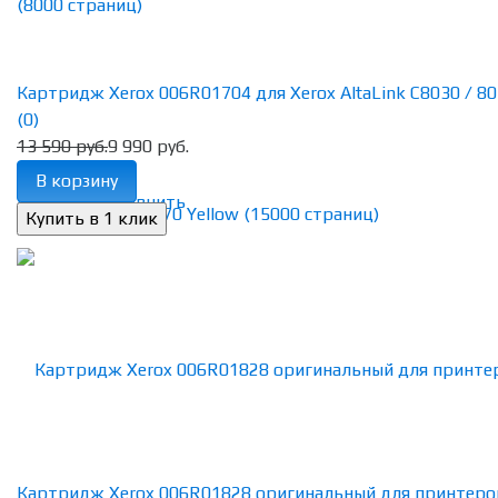
Картридж Xerox 006R01704 для Xerox AltaLink C8030 / 8035
(0)
13 590 руб.
9 990 руб.
В корзину
избранное
сравнить
Картридж Xerox 006R01828 оригинальный для принтеро