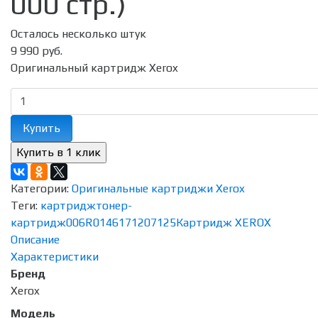
000 стр.)
Осталось несколько штук
9 990 руб.
Оригинальный картридж Xerox
Купить
Категории:
Оригинальные картриджи Xerox
Теги:
картридж
тонер-
картридж
006R01461
7120
7125
Картридж XEROX
Описание
Характеристики
Бренд
Xerox
Модель