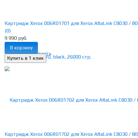
Картридж Xerox 006R01701 для Xerox AltaLink C8030 / 8035
(0)
9 990 руб.
В корзину
избранное
сравнить
Картридж Xerox 006R01702 для Xerox AltaLink C8030 / 8035