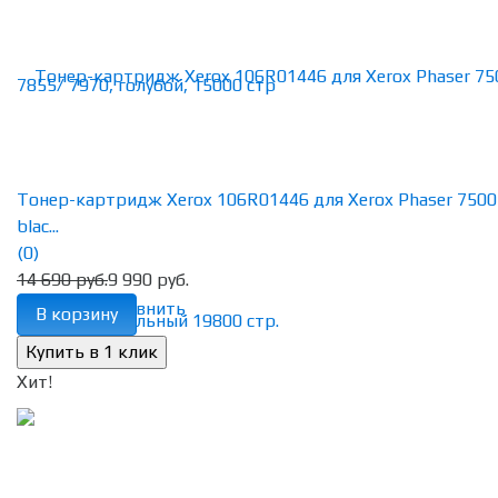
Тонер-картридж Xerox 106R01446 для Xerox Phaser 7500
blac...
(0)
14 690 руб.
9 990 руб.
избранное
сравнить
В корзину
Хит!