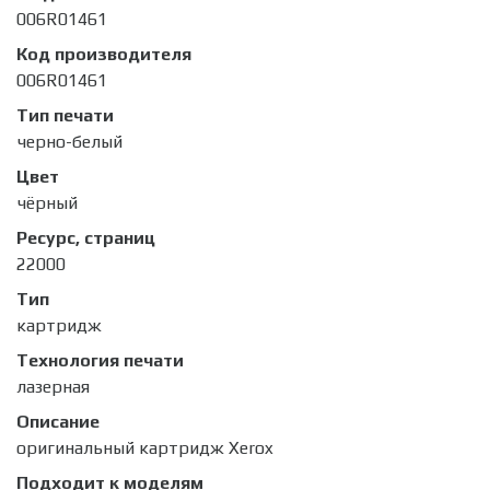
006R01461
Код производителя
006R01461
Тип печати
черно-белый
Цвет
чёрный
Ресурс, страниц
22000
Тип
картридж
Технология печати
лазерная
Описание
оригинальный картридж Xerox
Подходит к моделям