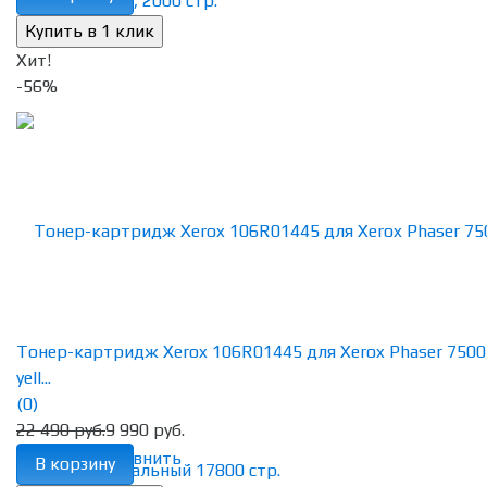
Хит!
-56%
Тонер-картридж Xerox 106R01445 для Xerox Phaser 7500
yell...
(0)
22 490 руб.
9 990 руб.
избранное
сравнить
В корзину