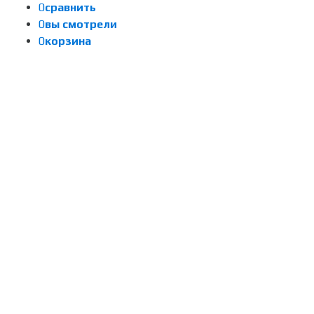
0
сравнить
0
вы смотрели
0
корзина