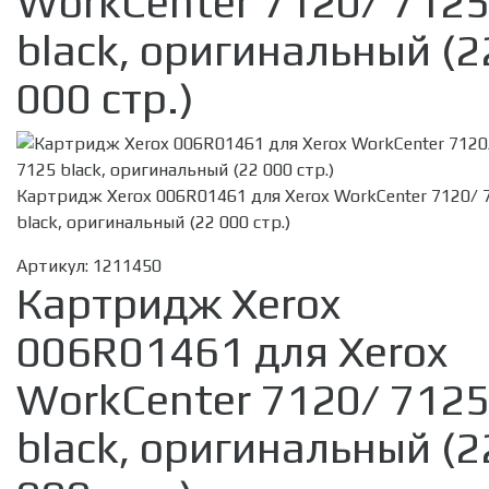
WorkCenter 7120/ 712
black, оригинальный (2
000 стр.)
Картридж Xerox 006R01461 для Xerox WorkCenter 7120/ 
black, оригинальный (22 000 стр.)
Артикул:
1211450
Картридж Xerox
006R01461 для Xerox
WorkCenter 7120/ 712
black, оригинальный (2