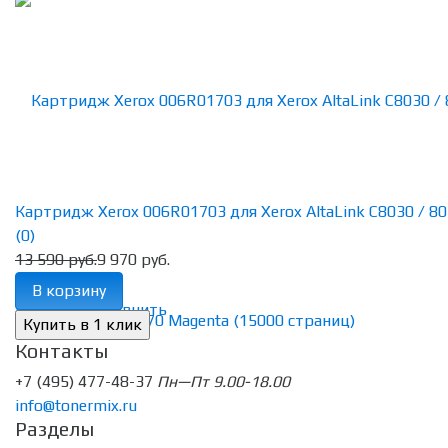
Картридж Xerox 006R01703 для Xerox AltaLink C8030 / 8035
(0)
13 590 руб.
9 970 руб.
В корзину
избранное
сравнить
Контакты
+7 (495) 477-48-37
Пн—Пт 9.00-18.00
info@tonermix.ru
Разделы