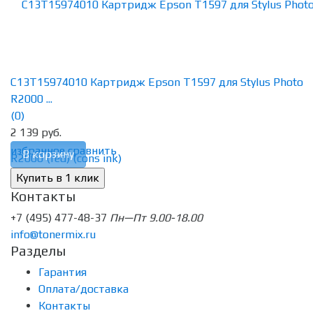
C13T15974010 Картридж Epson T1597 для Stylus Photo
R2000 ...
(0)
2 139 руб.
избранное
сравнить
В корзину
Контакты
+7 (495) 477-48-37
Пн—Пт 9.00-18.00
info@tonermix.ru
Разделы
Гарантия
Оплата/доставка
Контакты