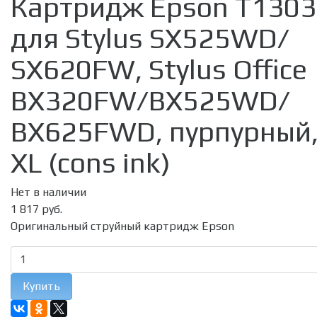
Картридж Epson T1303
для Stylus SX525WD/
SX620FW, Stylus Office
BX320FW/BX525WD/
BX625FWD, пурпурный
XL (cons ink)
Нет в наличии
1 817 руб.
Оригинальный струйный картридж Epson
Купить