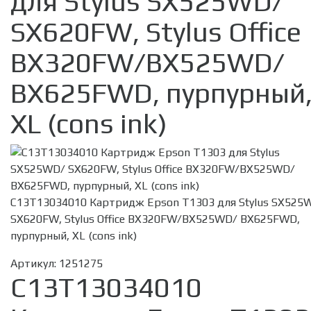
для Stylus SX525WD/
SX620FW, Stylus Office
BX320FW/BX525WD/
BX625FWD, пурпурный
XL (cons ink)
C13T13034010 Картридж Epson T1303 для Stylus SX525
SX620FW, Stylus Office BX320FW/BX525WD/ BX625FWD,
пурпурный, XL (cons ink)
Артикул:
1251275
C13T13034010