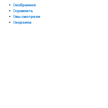
0
избранное
0
сравнить
0
вы смотрели
0
корзина