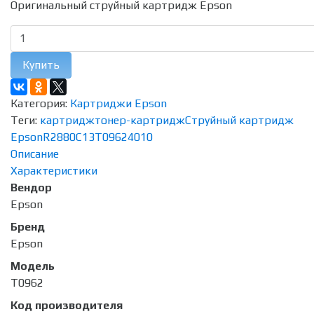
Оригинальный струйный картридж Epson
Купить
Категория:
Картриджи Epson
Теги:
картридж
тонер-картридж
Струйный картридж
Epson
R2880
C13T09624010
Описание
Характеристики
Вендор
Epson
Бренд
Epson
Модель
T0962
Код производителя