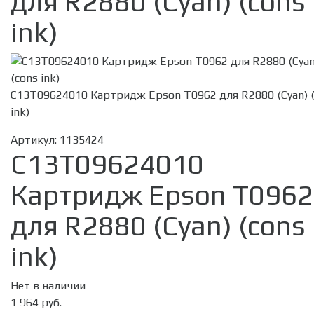
для R2880 (Cyan) (cons
ink)
C13T09624010 Картридж Epson T0962 для R2880 (Cyan) 
ink)
Артикул:
1135424
C13T09624010
Картридж Epson T0962
для R2880 (Cyan) (cons
ink)
Нет в наличии
1 964 руб.