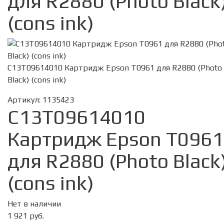
для R2880 (Photo Black
(cons ink)
C13T09614010 Картридж Epson T0961 для R2880 (Photo
Black) (cons ink)
Артикул:
1135423
C13T09614010
Картридж Epson T0961
для R2880 (Photo Black
(cons ink)
Нет в наличии
1 921 руб.