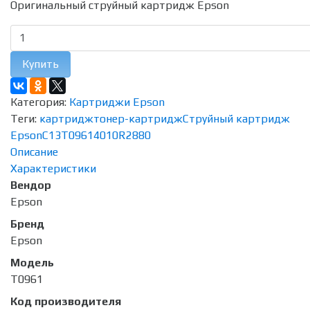
Оригинальный струйный картридж Epson
Купить
Категория:
Картриджи Epson
Теги:
картридж
тонер-картридж
Струйный картридж
Epson
C13T09614010
R2880
Описание
Характеристики
Вендор
Epson
Бренд
Epson
Модель
T0961
Код производителя