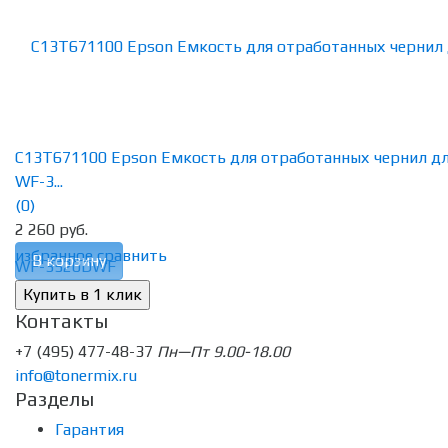
C13T671100 Epson Емкость для отработанных чернил д
WF-3...
(0)
2 260 руб.
избранное
сравнить
В корзину
Контакты
+7 (495) 477-48-37
Пн—Пт 9.00-18.00
info@tonermix.ru
Разделы
Гарантия