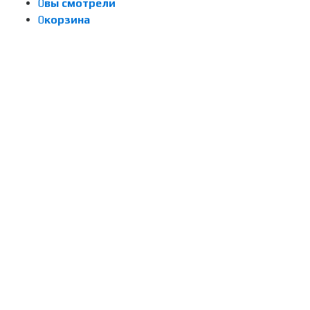
0
вы смотрели
0
корзина