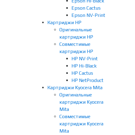
Epson Hi-Black
Epson Cactus
Epson NV-Print
Картриджи HP
Оригинальные
картриджи HP
Совместимые
картриджи HP
HP NV-Print
HP Hi-Black
HP Cactus
HP NetProduct
Картриджи Kyocera Mita
Оригинальные
картриджи Kyocera
Mita
Совместимые
картриджи Kyocera
Mita