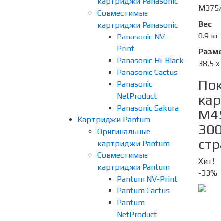
картриджи Panasonic
M375/
Совместимые
Вес
картриджи Panasonic
0.9 кг
Panasonic NV-
Print
Разме
Panasonic Hi-Black
38,5 x
Panasonic Cactus
Пок
Panasonic
NetProduct
кар
Panasonic Sakura
M45
Картриджи Pantum
300
Оригинальные
стр
картриджи Pantum
Совместимые
Хит!
картриджи Pantum
-33%
Pantum NV-Print
Pantum Cactus
Pantum
NetProduct