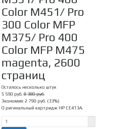
Color M451/ Pro
300 Color MFP
M375/ Pro 400
Color MFP M475
magenta, 2600
страниц
Осталось несколько штук
5 590 руб.
8 380 руб.
Экономия:
2 790 руб.
(
33%
)
О ригинальный картридж HP CE413A.