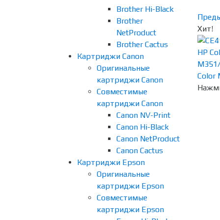
Brother Hi-Black
Пред
Brother
Хит!
NetProduct
Brother Cactus
Картриджи Canon
Оригинальные
картриджи Canon
Нажми
Совместимые
картриджи Canon
Canon NV-Print
Canon Hi-Black
Canon NetProduct
Canon Cactus
Картриджи Epson
Оригинальные
картриджи Epson
Совместимые
картриджи Epson