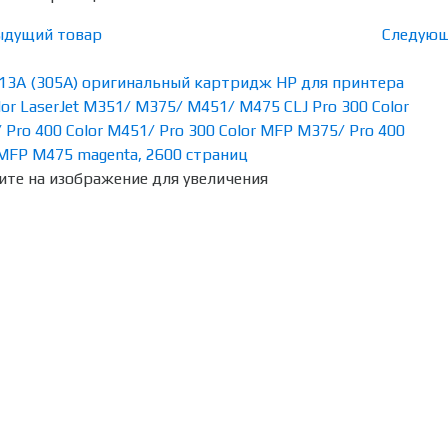
ыдущий товар
Следующ
те на изображение для увеличения