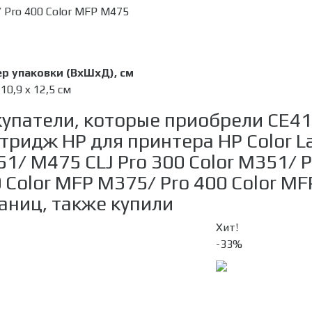
 Pro 400 Color MFP M475
р упаковки (ВхШхД), см
 10,9 x 12,5 см
упатели, которые приобрели CE41
тридж HP для принтера HP Color L
1/ M475 CLJ Pro 300 Color M351/ P
 Color MFP M375/ Pro 400 Color M
аниц, также купили
Хит!
-33%