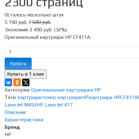
2300 страниц
Осталось несколько штук
5 190 руб.
7 680 руб.
Экономия:
2 490 руб.
(
32%
)
Оригинальный картридж HP CF411A.
Купить
Категории:
Оригинальные картриджи HP
Теги:
картридж
тонер-картридж
HP
картридж HP
CF411A
LaserJet M452
HP LaserJet 477
Описание
Характеристики
Бренд
HP