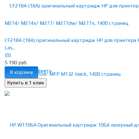
CF218A (18A) оригинальный картридж HP для принтера 
Las...
(0)
5 190 руб.
избранное
сравнить
В корзину