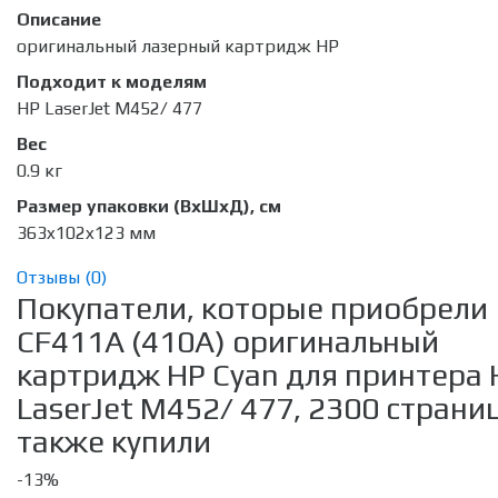
Описание
оригинальный лазерный картридж HP
Подходит к моделям
HP LaserJet M452/ 477
Вес
0.9 кг
Размер упаковки (ВхШхД), см
363x102x123 мм
Отзывы (
0
)
Покупатели, которые приобрели
CF411A (410A) оригинальный
картридж HP Cyan для принтера 
LaserJet M452/ 477, 2300 страниц
также купили
-13%