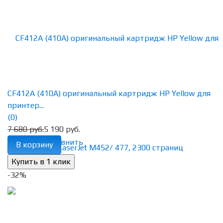
CF412A (410A) оригинальный картридж HP Yellow для
принтер...
(0)
7 680 руб.
5 190 руб.
избранное
сравнить
В корзину
-32%