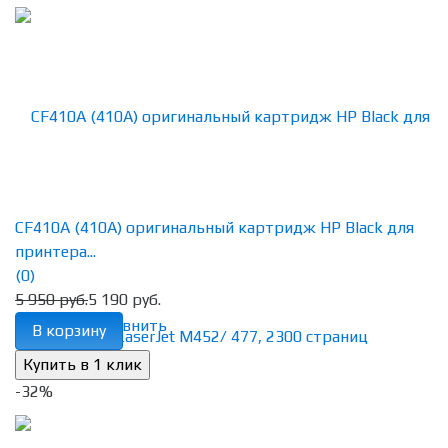
CF410A (410A) оригинальный картридж HP Black для
принтера...
(0)
5 950 руб.
5 190 руб.
избранное
сравнить
В корзину
-32%