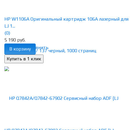
HP W1106A Оригинальный картридж 106A лазерный для
LJ 1...
(0)
5 190 руб.
избранное
сравнить
В корзину