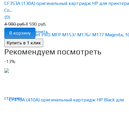
CF353A (130A) оригинальный картридж HP для принтера
Co...
(0)
4 980 руб.
4 590 руб.
избранное
сравнить
В корзину
Рекомендуем посмотреть
-13%