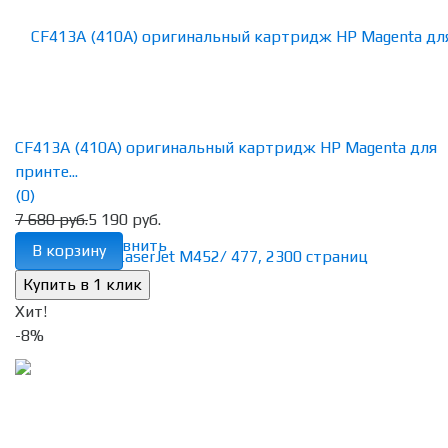
CF413A (410A) оригинальный картридж HP Magenta для
принте...
(0)
7 680 руб.
5 190 руб.
избранное
сравнить
В корзину
Хит!
-8%