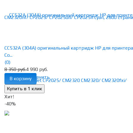
CC532A (304A) оригинальный картридж HP для принтера
Co...
(0)
8 350 руб.
4 990 руб.
избранное
сравнить
В корзину
Хит!
-40%