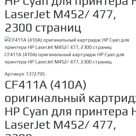
HP Cyan для принтера 
LaserJet M452/ 477,
2300 страниц
CF411A (410A) оригинальный картридж HP Cyan для
принтера HP LaserJet M452/ 477, 2300 страниц
Артикул:
1372795
CF411A (410A)
оригинальный картри
HP Cyan для принтера 
LaserJet M452/ 477,