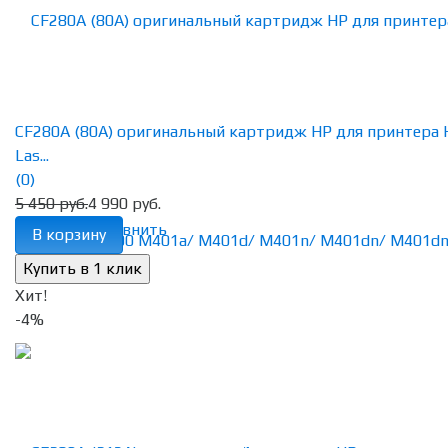
CF280A (80A) оригинальный картридж HP для принтера 
Las...
(0)
5 450 руб.
4 990 руб.
избранное
сравнить
В корзину
Хит!
-4%