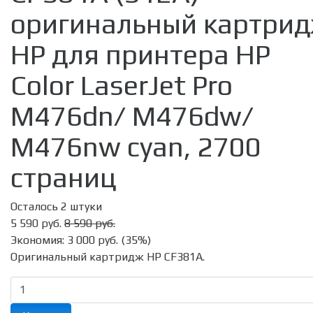
оригинальный картри
HP для принтера HP
Color LaserJet Pro
M476dn/ M476dw/
M476nw cyan, 2700
страниц
Осталось 2 штуки
5 590 руб.
8 590 руб.
Экономия:
3 000 руб.
(
35%
)
Оригинальный картридж HP CF381A.