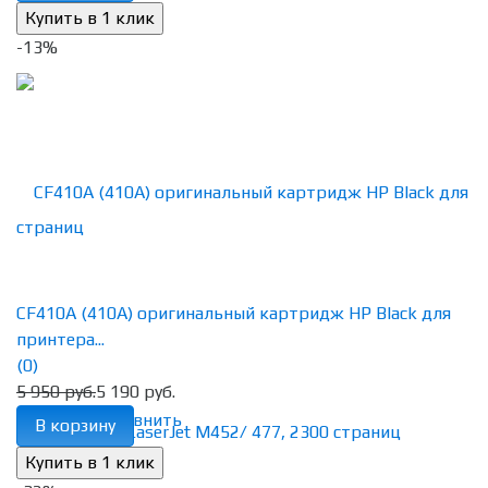
-13%
CF410A (410A) оригинальный картридж HP Black для
принтера...
(0)
5 950 руб.
5 190 руб.
избранное
сравнить
В корзину