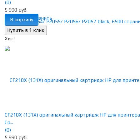
(0)
5 990 руб.
избранное
сравнить
В корзину
Хит!
CF210X (131X) оригинальный картридж HP для принтера
Co...
(0)
5 990 руб.