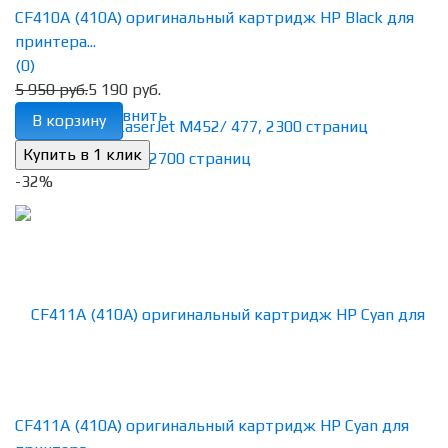
CF410A (410A) оригинальный картридж HP Black для
принтера...
(0)
5 950 руб.
5 190 руб.
избранное
сравнить
В корзину
-32%
CF411A (410A) оригинальный картридж HP Cyan для