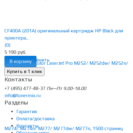
CF400A (201A) оригинальный картридж HP Black для
принтера...
(0)
5 190 руб.
избранное
сравнить
В корзину
Контакты
+7 (495) 477-48-37
Пн—Пт 9.00-18.00
info@tonermix.ru
Разделы
Гарантия
Оплата/доставка
Контакты
Обратная связь