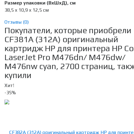
Размер упаковки (ВхШхД), см
38,5 x 10,9 x 12,5 см
Отзывы (
0
)
Покупатели, которые приобрели
CF381A (312A) оригинальный
картридж HP для принтера HP Co
LaserJet Pro M476dn/ M476dw/
M476nw cyan, 2700 страниц, так
купили
Хит!
-35%