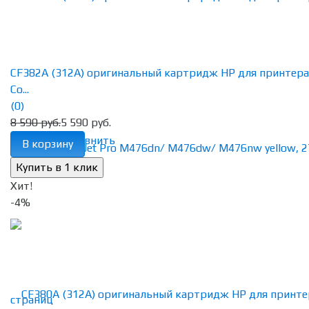
CF382A (312A) оригинальный картридж HP для принтера
Co...
(0)
8 590 руб.
5 590 руб.
избранное
сравнить
В корзину
Хит!
-4%