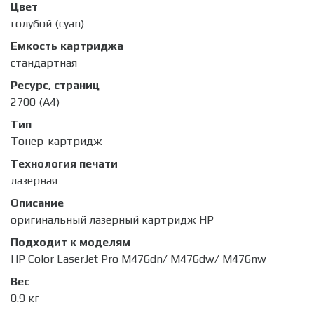
Цвет
голубой (cyan)
Емкость картриджа
стандартная
Ресурс, страниц
2700 (A4)
Тип
Тонер-картридж
Технология печати
лазерная
Описание
оригинальный лазерный картридж HP
Подходит к моделям
HP Color LaserJet Pro M476dn/ M476dw/ M476nw
Вес
0.9 кг