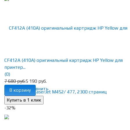
CF412A (410A) оригинальный картридж HP Yellow для
принтер...
(0)
7 680 руб.
5 190 руб.
избранное
сравнить
В корзину
-32%