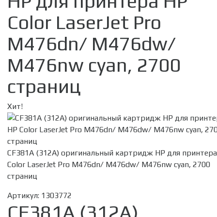
HP для принтера HP
Color LaserJet Pro
M476dn/ M476dw/
M476nw cyan, 2700
страниц
Хит!
CF381A (312A) оригинальный картридж HP для принтера
Color LaserJet Pro M476dn/ M476dw/ M476nw cyan, 2700
страниц
Артикул:
1303772
CF381A (312A)