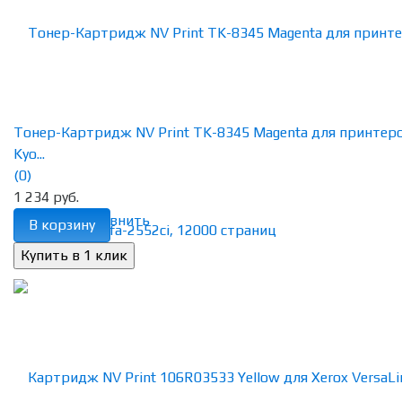
Тонер-Картридж NV Print TK-8345 Magenta для принтер
Kyo...
(0)
1 234 руб.
избранное
сравнить
В корзину