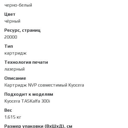
черно-белый
Цвет
чёрный
Ресурс, страниц
20000
Тип
картридж
Технология печати
лазерный
Описание
Картридж NVP совместимый Kyocera
Подходит к моделям
Kyocera TASKalfa 300i
Вес
1.615 кг
Размер упаковки (ВхШхД), см