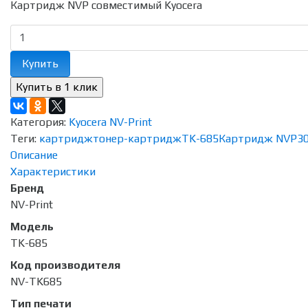
Картридж NVP совместимый Kyocera
Купить
Категория:
Kyocera NV-Print
Теги:
картридж
тонер-картридж
TK-685
Картридж NVP
30
Описание
Характеристики
Бренд
NV-Print
Модель
TK-685
Код производителя
NV-TK685
Тип печати