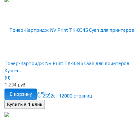
Тонер-Картридж NV Print TK-8345 Cyan для принтеров
Kyocer...
(0)
1 234 руб.
избранное
сравнить
В корзину