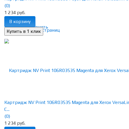
(0)
1 234 руб.
В корзину
избранное
сравнить
Картридж NV Print 106R03535 Magenta для Xerox VersaLi
C...
(0)
1 234 руб.