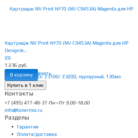
Картридж NV Print №70 (NV-C9453A) Magenta для HP
DesignJe...
(0)
1 236 руб.
избранное
сравнить
В корзину
Контакты
+7 (495) 477-48-37
Пн—Пт 9.00-18.00
info@tonermix.ru
Разделы
Гарантия
Оплата/доставка