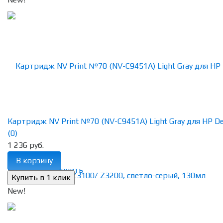
Картридж NV Print №70 (NV-C9451A) Light Gray для HP Des
(0)
1 236 руб.
В корзину
избранное
сравнить
New!