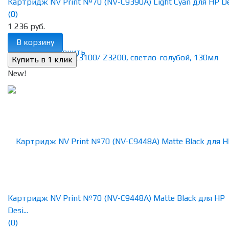
Картридж NV Print №70 (NV-C9390A) Light Cyan для HP Des
(0)
1 236 руб.
В корзину
избранное
сравнить
New!
Картридж NV Print №70 (NV-C9448A) Matte Black для HP
Desi...
(0)