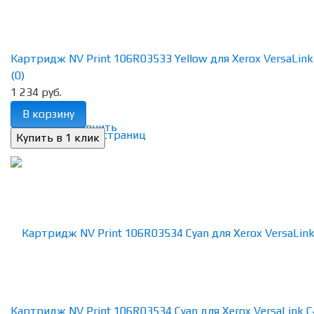
Картридж NV Print 106R03533 Yellow для Xerox VersaLink C
(0)
1 234 руб.
В корзину
избранное
сравнить
Картридж NV Print 106R03534 Cyan для Xerox VersaLink C4