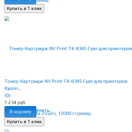
Тонер-Картридж NV Print TK-8345 Cyan для принтеров
Kyocer...
(0)
1 234 руб.
избранное
сравнить
В корзину