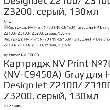
DesignJet Z2100/ Z310
Z3200, серый, 130мл
New!
Картридж NV Print №70 (NV-C9450A) Gray для HP DesignJ
Z2100/ Z3100/ Z3200, серый, 130мл
Артикул:
NV-E0080
Картридж NV Print №7
(NV-C9450A) Gray для 
DesignJet Z2100/ Z310
Z3200, серый, 130мл
В наличии