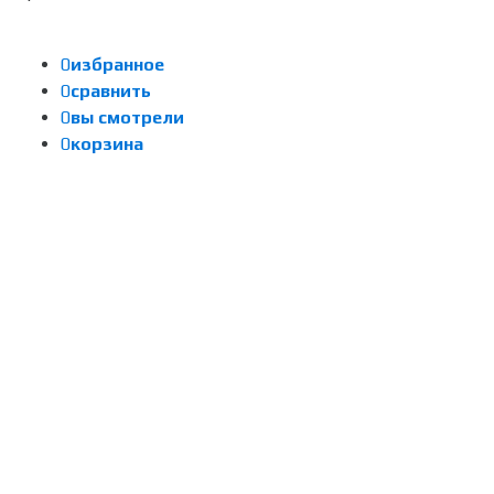
0
избранное
0
сравнить
0
вы смотрели
0
корзина