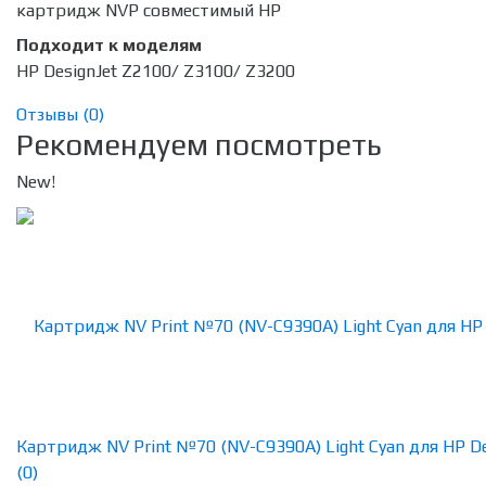
картридж NVP совместимый HP
Подходит к моделям
HP DesignJet Z2100/ Z3100/ Z3200
Отзывы (
0
)
Рекомендуем посмотреть
New!
Картридж NV Print №70 (NV-C9390A) Light Cyan для HP Des
(0)