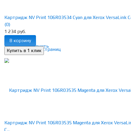
Картридж NV Print 106R03534 Cyan для Xerox VersaLink C4
(0)
1 234 руб.
В корзину
избранное
сравнить
Картридж NV Print 106R03535 Magenta для Xerox VersaLi
C...