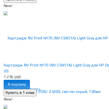
New!
Картридж NV Print №70 (NV-C9451A) Light Gray для HP Des
(0)
1 236 руб.
В корзину
избранное
сравнить
New!