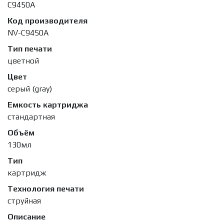
C9450A
Код производителя
NV-C9450A
Тип печати
цветной
Цвет
серый (gray)
Емкость картриджа
стандартная
Объём
130мл
Тип
картридж
Технология печати
струйная
Описание