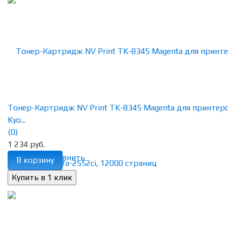
Тонер-Картридж NV Print TK-8345 Magenta для принтер
Kyo...
(0)
1 234 руб.
избранное
сравнить
В корзину