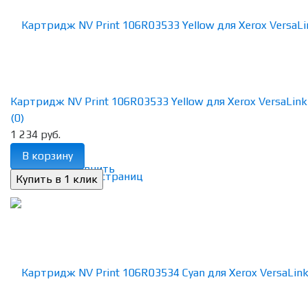
Картридж NV Print 106R03533 Yellow для Xerox VersaLink C
(0)
1 234 руб.
В корзину
избранное
сравнить