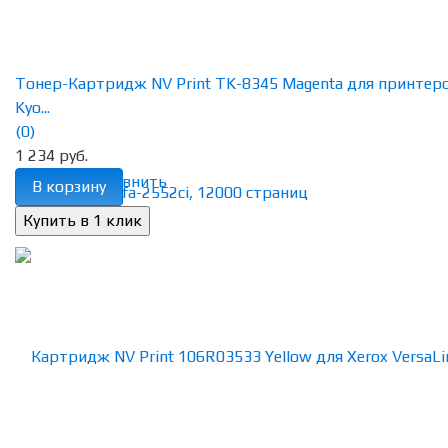
Тонер-Картридж NV Print TK-8345 Magenta для принтер
Kyo...
(0)
1 234 руб.
избранное
сравнить
В корзину