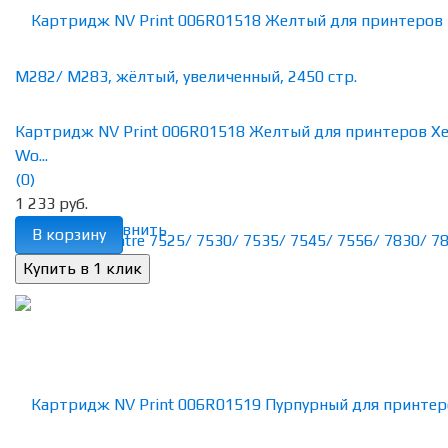
Картридж NV Print 006R01518 Желтый для принтеров Xe
Wo...
(0)
1 233 руб.
избранное
сравнить
В корзину