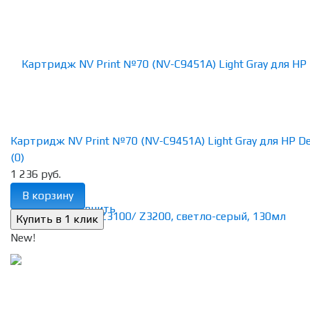
Картридж NV Print №70 (NV-C9451A) Light Gray для HP Des
(0)
1 236 руб.
В корзину
избранное
сравнить
New!