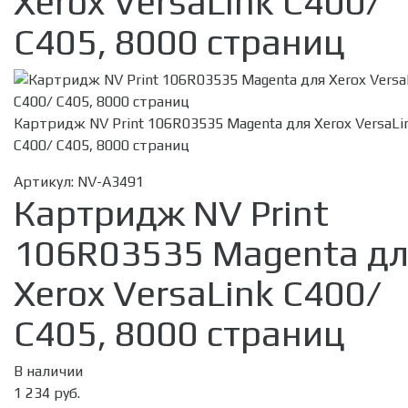
Xerox VersaLink C400/
C405, 8000 страниц
Картридж NV Print 106R03535 Magenta для Xerox VersaLi
C400/ C405, 8000 страниц
Артикул:
NV-A3491
Картридж NV Print
106R03535 Magenta д
Xerox VersaLink C400/
C405, 8000 страниц
В наличии
1 234 руб.