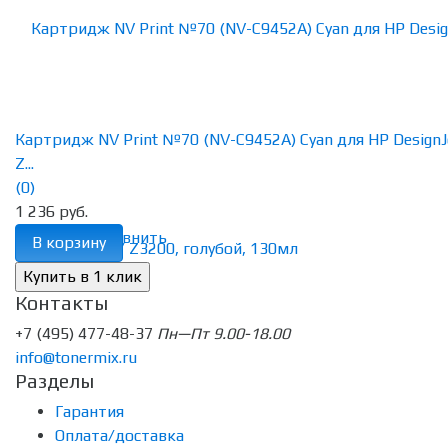
Картридж NV Print №70 (NV-C9452A) Cyan для HP DesignJ
Z...
(0)
1 236 руб.
избранное
сравнить
В корзину
Контакты
+7 (495) 477-48-37
Пн—Пт 9.00-18.00
info@tonermix.ru
Разделы
Гарантия
Оплата/доставка