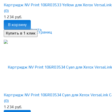
Картридж NV Print 106R03533 Yellow для Xerox VersaLink C
(0)
1 234 руб.
В корзину
избранное
сравнить
Картридж NV Print 106R03534 Cyan для Xerox VersaLink C4
(0)
1 234 руб.