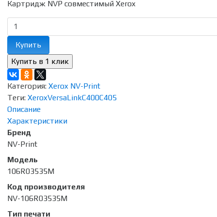
Картридж NVP совместимый Xerox
Купить
Категория:
Xerox NV-Print
Теги:
Xerox
VersaLink
C400
C405
Описание
Характеристики
Бренд
NV-Print
Модель
106R03535M
Код производителя
NV-106R03535M
Тип печати