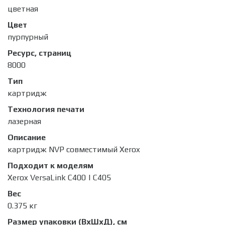
цветная
Цвет
пурпурный
Ресурс, страниц
8000
Тип
картридж
Технология печати
лазерная
Описание
картридж NVP совместимый Xerox
Подходит к моделям
Xerox VersaLink C400 | C405
Вес
0.375 кг
Размер упаковки (ВхШхД), см