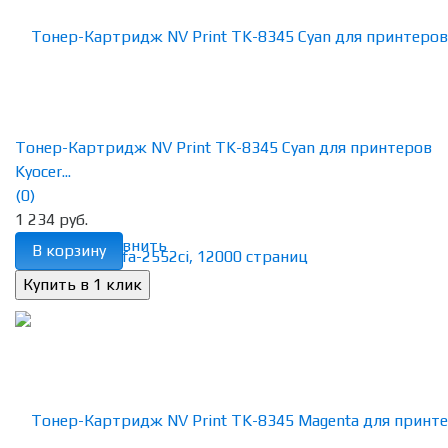
Тонер-Картридж NV Print TK-8345 Cyan для принтеров
Kyocer...
(0)
1 234 руб.
избранное
сравнить
В корзину