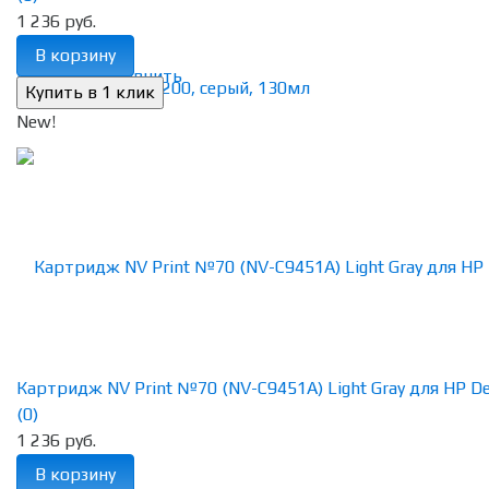
1 236 руб.
В корзину
избранное
сравнить
New!
Картридж NV Print №70 (NV-C9451A) Light Gray для HP Des
(0)
1 236 руб.
В корзину