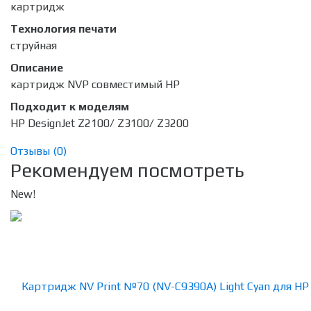
картридж
Технология печати
струйная
Описание
картридж NVP совместимый HP
Подходит к моделям
HP DesignJet Z2100/ Z3100/ Z3200
Отзывы (
0
)
Рекомендуем посмотреть
New!