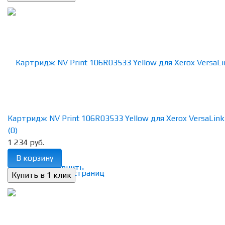
Картридж NV Print 106R03533 Yellow для Xerox VersaLink C
(0)
1 234 руб.
В корзину
избранное
сравнить