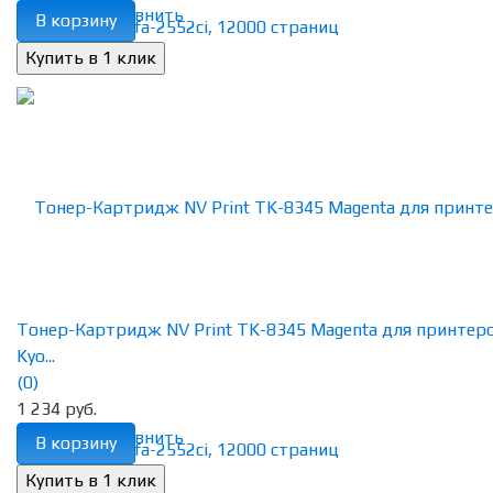
избранное
сравнить
В корзину
Тонер-Картридж NV Print TK-8345 Magenta для принтер
Kyo...
(0)
1 234 руб.
избранное
сравнить
В корзину