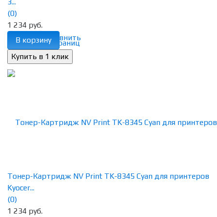
3...
(0)
1 234 руб.
избранное
сравнить
В корзину
Тонер-Картридж NV Print TK-8345 Cyan для принтеров
Kyocer...
(0)
1 234 руб.