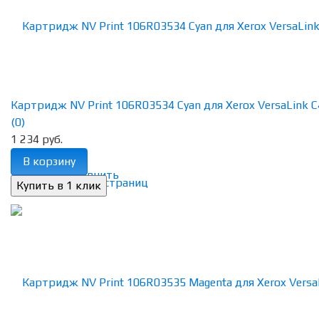
Картридж NV Print 106R03534 Cyan для Xerox VersaLink C4
(0)
1 234 руб.
В корзину
избранное
сравнить