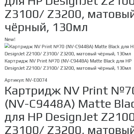
для HP DesignJet Z210
Z3100/ Z3200, матовы
чёрный, 130мл
New!
Картридж NV Print №70 (NV-C9448A) Matte Black для HP
DesignJet Z2100/ Z3100/ Z3200, матовый чёрный, 130мл
Артикул:
NV-E0074
Картридж NV Print №7
(NV-C9448A) Matte Bla
для HP DesignJet Z210
Z3100/ Z3200, матовы