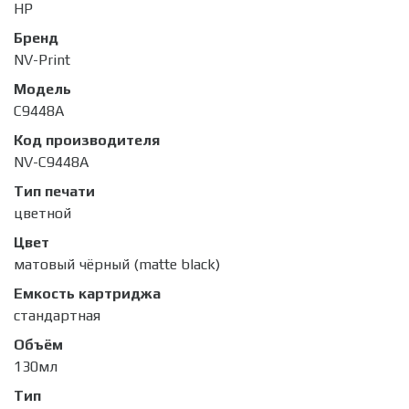
HP
Бренд
NV-Print
Модель
C9448A
Код производителя
NV-C9448A
Тип печати
цветной
Цвет
матовый чёрный (matte black)
Емкость картриджа
стандартная
Объём
130мл
Тип