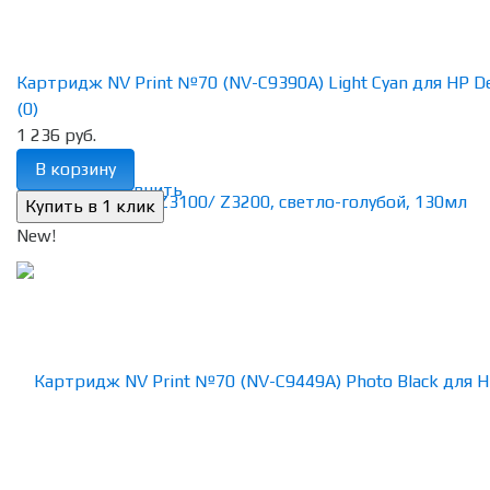
Картридж NV Print №70 (NV-C9390A) Light Cyan для HP Des
(0)
1 236 руб.
В корзину
избранное
сравнить
New!