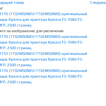
ыдущий товар
Следующ
а!
те на изображение для увеличения