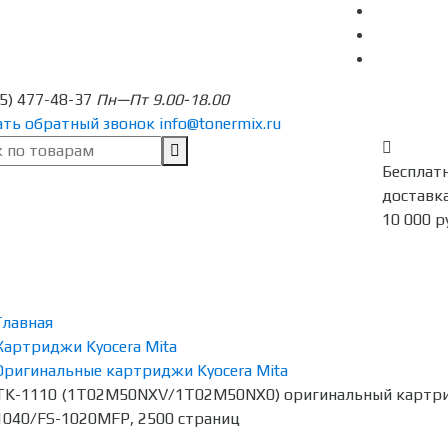
95) 477-48-37
Пн—Пт 9.00-18.00
ать обратный звонок
info@tonermix.ru
Бесплат
доставка
10 000 р
Главная
Картриджи Kyocera Mita
Оригинальные картриджи Kyocera Mita
TK-1110 (1T02M50NXV/1T02M50NX0) оригинальный картридж
1040/FS-1020MFP, 2500 страниц