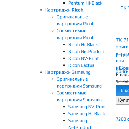
Pantum Hi-Black
Картриджи Ricoh
Оригинальные
картриджи Ricoh
Совместимые
картриджи Ricoh
TK-71
Ricoh Hi-Black
ориги
Ricoh NetProduct
картр
Ricoh NV-Print
при...
Ricoh Cactus
(0)
избра
Картриджи Samsung
В нал
Оригинальные
12 360
картриджи Samsung
В к
Совместимые
картриджи Samsung
Samsung NV-Print
Samsung Hi-Black
Samsung
NetProduct