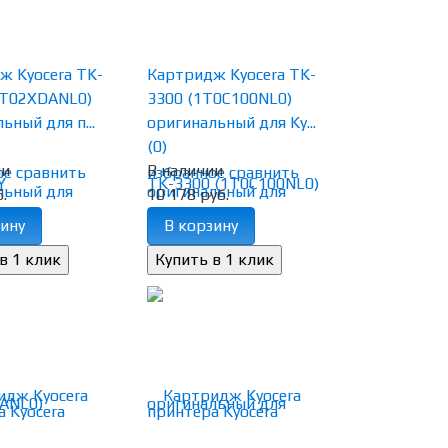
ж Kyocera TK-
Картридж Kyocera TK-
1T02XDANL0)
3300 (1T0C100NL0)
ьный для п...
оригинальный для Ky...
(0)
ии
В наличии
ое
сравнить
избранное
сравнить
.
10 178 руб.
ину
В корзину