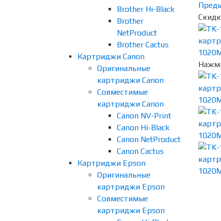
Пред
Brother Hi-Black
Скидк
Brother
NetProduct
Brother Cactus
Картриджи Canon
Нажми
Оригинальные
картриджи Canon
Совместимые
картриджи Canon
Canon NV-Print
Canon Hi-Black
Canon NetProduct
Canon Cactus
Картриджи Epson
Оригинальные
картриджи Epson
Совместимые
картриджи Epson