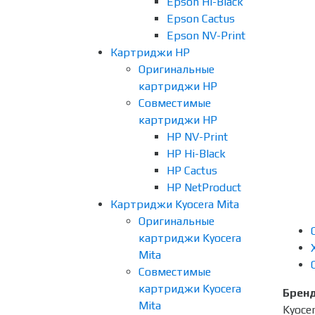
Epson Hi-Black
Epson Cactus
Epson NV-Print
Картриджи HP
Оригинальные
картриджи HP
Совместимые
картриджи HP
HP NV-Print
HP Hi-Black
HP Cactus
HP NetProduct
Картриджи Kyocera Mita
Оригинальные
картриджи Kyocera
Mita
Совместимые
картриджи Kyocera
Брен
Mita
Kyoce