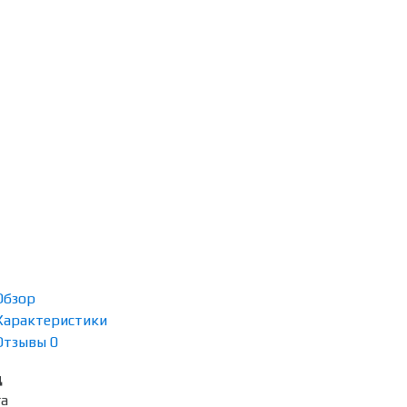
Обзор
Характеристики
Отзывы
0
д
ra