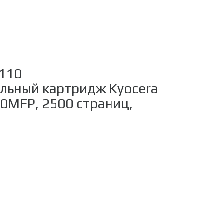
1110
ьный картридж Kyocera
0MFP, 2500 страниц,