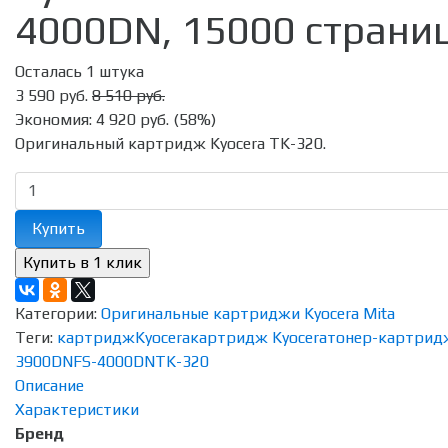
4000DN, 15000 страни
Осталась 1 штука
3 590 руб.
8 510 руб.
Экономия:
4 920 руб.
(
58%
)
Оригинальный картридж Kyocera TK-320.
Купить
Категории:
Оригинальные картриджи Kyocera Mita
Теги:
картридж
Kyocera
картридж Kyocera
тонер-картрид
3900DN
FS-4000DN
TK-320
Описание
Характеристики
Бренд