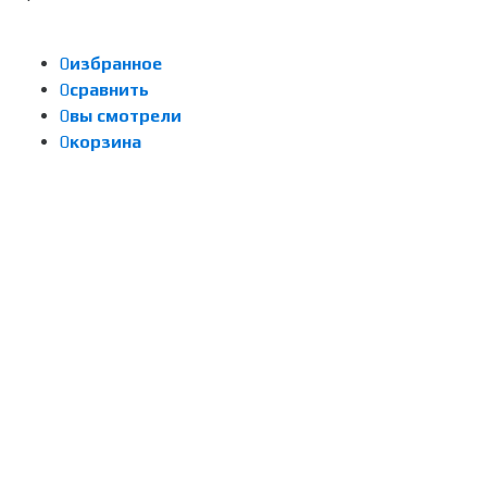
0
избранное
0
сравнить
0
вы смотрели
0
корзина