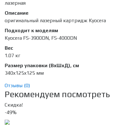
лазерная
Описание
оригинальный лазерный картридж Kyocera
Подходит к моделям
Kyocera FS-3900DN, FS-4000DN
Вес
1.07 кг
Размер упаковки (ВхШхД), см
340x125x125 мм
Отзывы (
0
)
Рекомендуем посмотреть
Скидка!
-49%