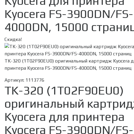
Kyocera для принтера
Kyocera FS-3900DN/FS-
4000DN, 15000 страни
Скидка!
TK-320 (1T02F90EU0) оригинальный картридж Kyocera д
принтера Kyocera FS-3900DN/FS-4000DN, 15000 страниц
Артикул:
1113776
TK-320 (1T02F90EU0)
оригинальный картри
Kyocera для принтера
Kyocera FS-3900DN/FS-