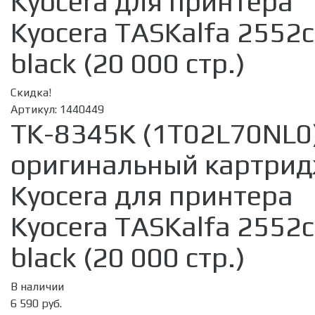
Kyocera для принтера
Kyocera TASKalfa 2552c
black (20 000 стр.)
Скидка!
Артикул:
1440449
TK-8345K (1T02L70NL0
оригинальный картри
Kyocera для принтера
Kyocera TASKalfa 2552c
black (20 000 стр.)
В наличии
6 590 руб.