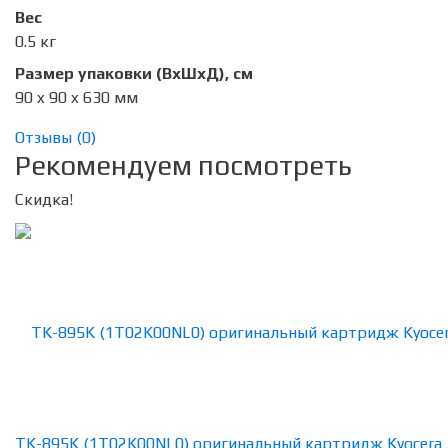
Вес
0.5 кг
Размер упаковки (ВхШхД), см
90 x 90 x 630 мм
Отзывы (
0
)
Рекомендуем посмотреть
Скидка!
TK-895K (1T02K00NL0) оригинальный картридж Kyocera 