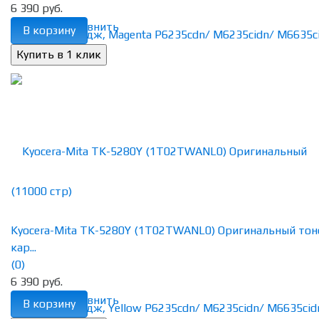
6 390 руб.
избранное
сравнить
В корзину
Kyocera-Mita TK-5280Y (1T02TWANL0) Оригинальный тон
кар...
(0)
6 390 руб.
избранное
сравнить
В корзину