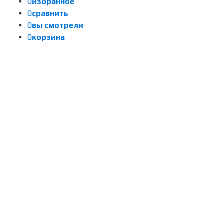
0
избранное
0
сравнить
0
вы смотрели
0
корзина