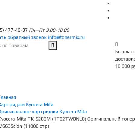
95) 477-48-37
Пн—Пт 9.00-18.00
ать обратный звонок
info@tonermix.ru
Бесплат
доставка
10 000 р
Главная
Картриджи Kyocera Mita
Оригинальные картриджи Kyocera Mita
Kyocera-Mita TK-5280M (1T02TWBNL0) Оригинальный тонер
M6635cidn (11000 стр)