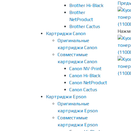
Пред
Brother Hi-Black
Brother
NetProduct
Brother Cactus
Нажми
Картриджи Canon
Оригинальные
картриджи Canon
Совместимые
картриджи Canon
Canon NV-Print
Canon Hi-Black
Canon NetProduct
Canon Cactus
Картриджи Epson
Оригинальные
картриджи Epson
Совместимые
картриджи Epson