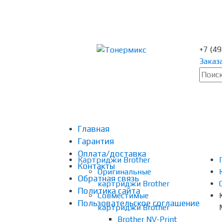
+7 (4
Заказ
Главная
Гарантия
Оплата/доставка
Картриджи Brother
Контакты
Оригинальные
Обратная связь
картриджи Brother
Политика сайта
Совместимые
Пользовательское соглашение
картриджи Brother
Brother NV-Print