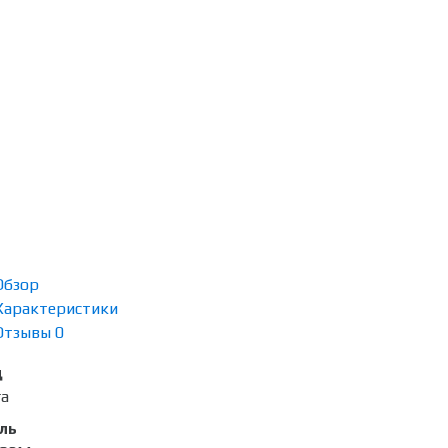
Обзор
Характеристики
Отзывы
0
д
ra
ль