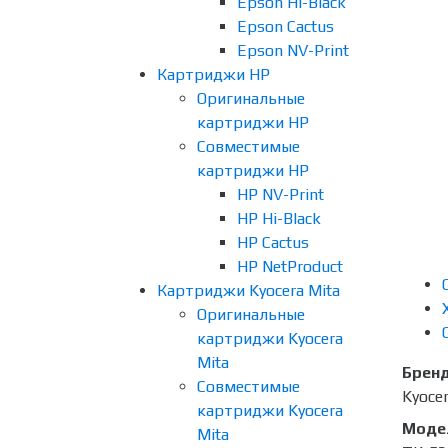
Epson Hi-Black
Epson Cactus
Epson NV-Print
Картриджи HP
Оригинальные
картриджи HP
Совместимые
картриджи HP
HP NV-Print
HP Hi-Black
HP Cactus
HP NetProduct
Картриджи Kyocera Mita
Оригинальные
картриджи Kyocera
Mita
Брен
Совместимые
Kyoce
картриджи Kyocera
Моде
Mita