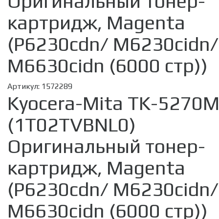
Оригинальный тонер-
картридж, Magenta
(P6230cdn/ M6230cidn/
M6630cidn (6000 стр))
Артикул:
1572289
Kyocera-Mita TK-5270
(1T02TVBNL0)
Оригинальный тонер-
картридж, Magenta
(P6230cdn/ M6230cidn/
M6630cidn (6000 стр))