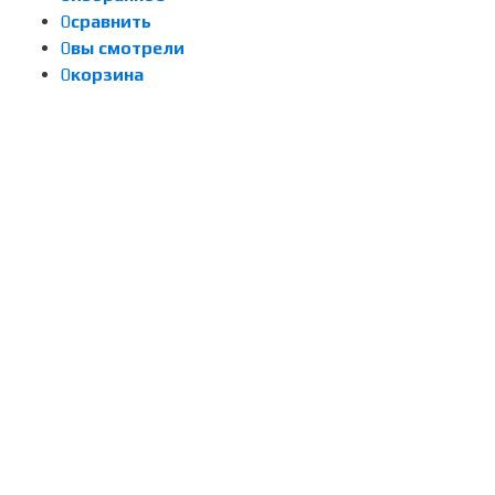
0
сравнить
0
вы смотрели
0
корзина