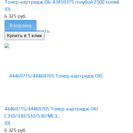
Тонер-картридж Oki 43459375 голубой 2500 копий
(0)
6 325 руб.
В корзину
избранное
сравнить
44469715/44469705 Тонер-картридж OKI
C310/330/510/530/MC3...
(0)
6 325 руб.