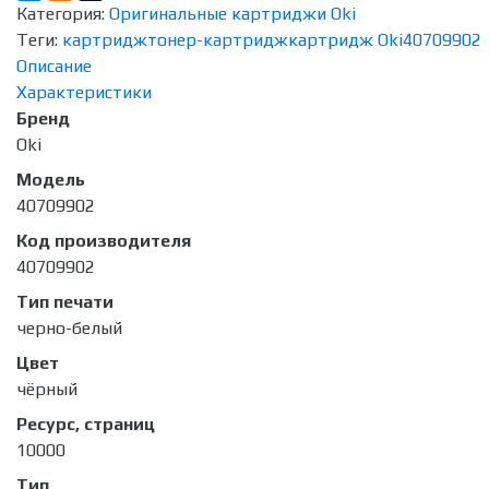
Категория:
Оригинальные картриджи Oki
Теги:
картридж
тонер-картридж
картридж Oki
40709902
Описание
Характеристики
Бренд
Oki
Модель
40709902
Код производителя
40709902
Тип печати
черно-белый
Цвет
чёрный
Ресурс, страниц
10000
Тип