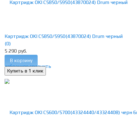
Картридж OKI C5850/5950(43870024) Drum черный
(0)
5 290 руб.
В корзину
избранное
сравнить