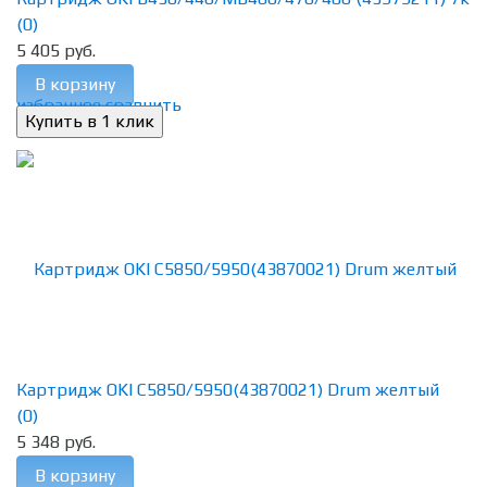
(0)
5 405 руб.
В корзину
избранное
сравнить
Картридж OKI C5850/5950(43870021) Drum желтый
(0)
5 348 руб.
В корзину