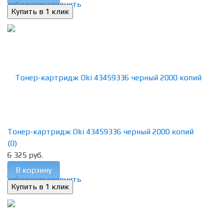
избранное
сравнить
Тонер-картридж Oki 43459336 черный 2000 копий
(0)
6 325 руб.
В корзину
избранное
сравнить