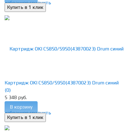
избранное
сравнить
Картридж OKI C5850/5950(43870023) Drum синий
(0)
5 348 руб.
В корзину
избранное
сравнить