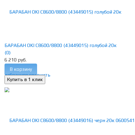
БАРАБАН OKI C8600/8800 (43449015) голубой 20к
(0)
6 210 руб.
В корзину
избранное
сравнить