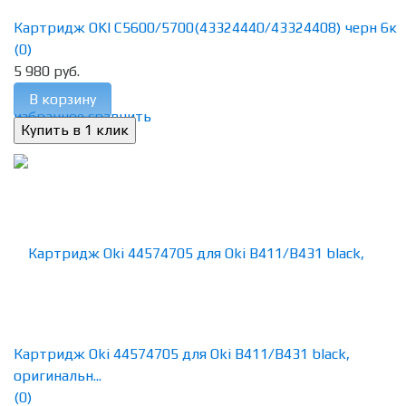
Картридж OKI C5600/5700(43324440/43324408) черн 6к
(0)
5 980 руб.
В корзину
избранное
сравнить
Картридж Oki 44574705 для Oki B411/B431 black,
оригинальн...
(0)