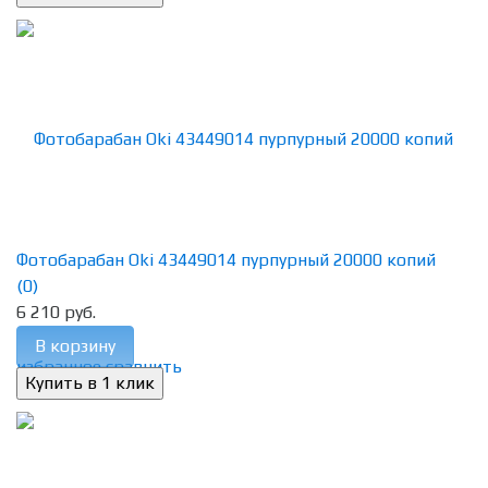
Фотобарабан Oki 43449014 пурпурный 20000 копий
(0)
6 210 руб.
В корзину
избранное
сравнить