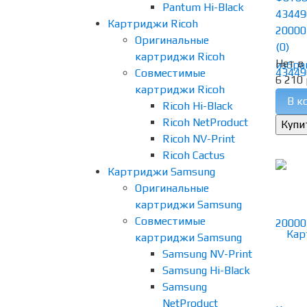
Pantum Hi-Black
43449
Картриджи Ricoh
20000
Оригинальные
(0)
картриджи Ricoh
Нет в
избра
Совместимые
6 210 
картриджи Ricoh
В к
Ricoh Hi-Black
Ricoh NetProduct
Ricoh NV-Print
Ricoh Cactus
Картриджи Samsung
Оригинальные
картриджи Samsung
Совместимые
картриджи Samsung
Samsung NV-Print
Samsung Hi-Black
Samsung
NetProduct