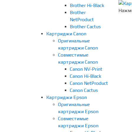
Brother Hi-Black
Нажми
Brother
NetProduct
Brother Cactus
Картриджи Canon
Оригинальные
картриджи Canon
Совместимые
картриджи Canon
Canon NV-Print
Canon Hi-Black
Canon NetProduct
Canon Cactus
Картриджи Epson
Оригинальные
картриджи Epson
Совместимые
картриджи Epson