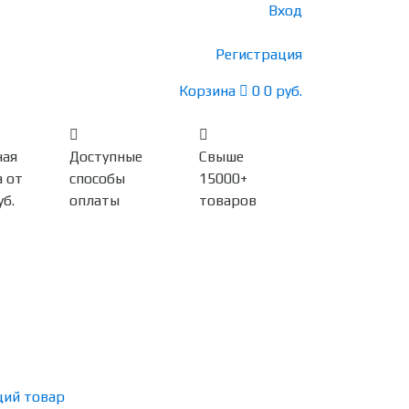
Вход
Регистрация
Корзина
0
0 руб.
ная
Доступные
Свыше
 от
способы
15000+
уб.
оплаты
товаров
ий товар