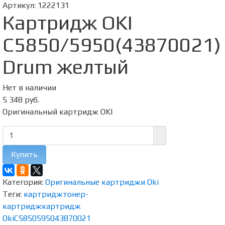
Артикул:
1222131
Картридж OKI
C5850/5950(43870021)
Drum желтый
Нет в наличии
5 348 руб.
Оригинальный картридж OKI
Купить
Категория:
Оригинальные картриджи Oki
Теги:
картридж
тонер-
картридж
картридж
Oki
C5850
5950
43870021