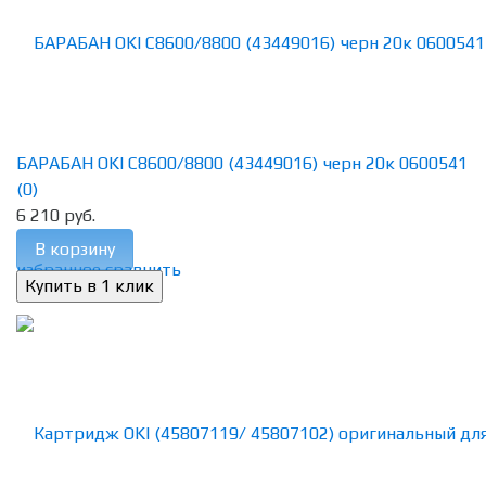
БАРАБАН OKI C8600/8800 (43449016) черн 20к 0600541
(0)
6 210 руб.
В корзину
избранное
сравнить