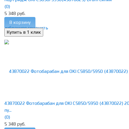
(0)
5 348 руб.
В корзину
избранное
сравнить
43870022 Фотобарабан для OKI C5850/5950 (43870022) 2
пу...
(0)
5 348 руб.