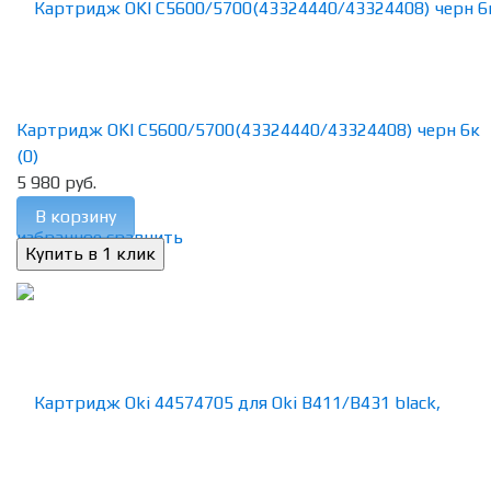
Картридж OKI C5600/5700(43324440/43324408) черн 6к
(0)
5 980 руб.
В корзину
избранное
сравнить