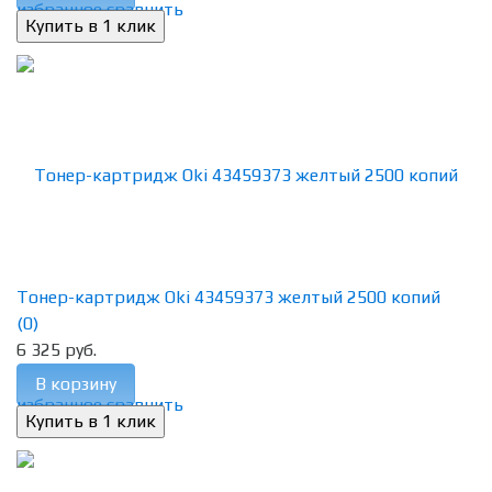
избранное
сравнить
Тонер-картридж Oki 43459373 желтый 2500 копий
(0)
6 325 руб.
В корзину
избранное
сравнить