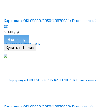
Картридж OKI C5850/5950(43870021) Drum желтый
(0)
5 348 руб.
В корзину
избранное
сравнить
Картридж OKI C5850/5950(43870023) Drum синий