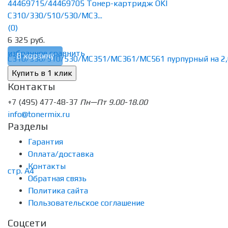
44469715/44469705 Тонер-картридж OKI
C310/330/510/530/MC3...
(0)
6 325 руб.
избранное
сравнить
В корзину
Контакты
+7 (495) 477-48-37
Пн—Пт 9.00-18.00
info@tonermix.ru
Разделы
Гарантия
Оплата/доставка
Контакты
Обратная связь
Политика сайта
Пользовательское соглашение
Соцсети