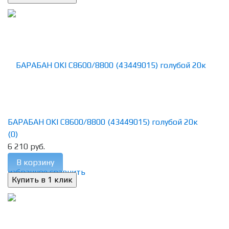
БАРАБАН OKI C8600/8800 (43449015) голубой 20к
(0)
6 210 руб.
В корзину
избранное
сравнить