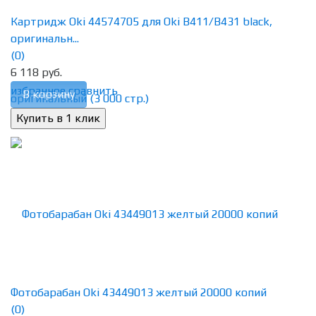
Картридж Oki 44574705 для Oki B411/B431 black,
оригинальн...
(0)
6 118 руб.
избранное
сравнить
В корзину
Фотобарабан Oki 43449013 желтый 20000 копий
(0)