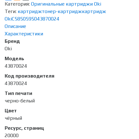
Категория:
Оригинальные картриджи Oki
Теги:
картридж
тонер-картридж
картридж
Oki
C5850
5950
43870024
Описание
Характеристики
Бренд
Oki
Модель
43870024
Код производителя
43870024
Тип печати
черно-белый
Цвет
чёрный
Ресурс, страниц
20000