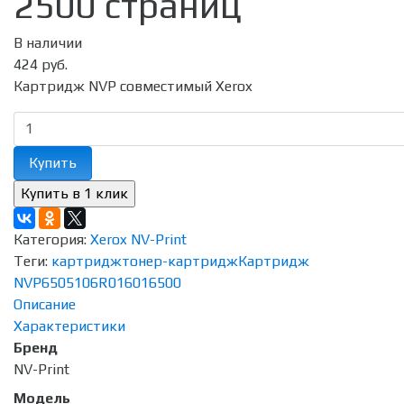
2500 страниц
В наличии
424 руб.
Картридж NVP совместимый Xerox
Купить
Категория:
Xerox NV-Print
Теги:
картридж
тонер-картридж
Картридж
NVP
6505
106R01601
6500
Описание
Характеристики
Бренд
NV-Print
Модель