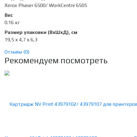
Xerox Phaser 6500/ WorkCentre 6505
Вес
0.16 кг
Размер упаковки (ВхШхД), см
19,5 х 4,7 х 6,3
Отзывы (
0
)
Рекомендуем посмотреть