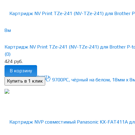
Картридж NV Print TZe-241 (NV-TZe-241) для Brother P-tou
(0)
424 руб.
В корзину
избранное
сравнить