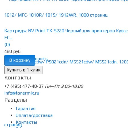
Картридж NV Print TK-5220 Черный для принтеров Kyoce
EC...
(0)
480 руб.
избранное
сравнить
В корзину
Контакты
+7 (495) 477-48-37
Пн—Пт 9.00-18.00
info@tonermix.ru
Разделы
Гарантия
Оплата/доставка
Контакты