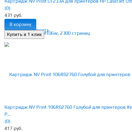
Картридж NV Print CF233A для принтеров HP LaserJet Ultra
(0)
431 руб.
В корзину
избранное
сравнить
Картридж NV Print 106R02760 Голубой для принтеров Xe
P...
(0)
417 руб.