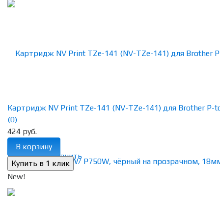
Картридж NV Print TZe-141 (NV-TZe-141) для Brother P-tou
(0)
424 руб.
В корзину
избранное
сравнить
New!