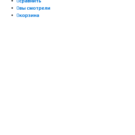
0
сравнить
0
вы смотрели
0
корзина