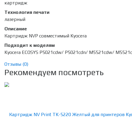
картридж
Технология печати
лазерный
Описание
Картридж NVP совместимый Kyocera
Подходит к моделям
Kyocera ECOSYS P5021cdw/ P5021cdn/ M5521cdw/ M5521
Отзывы (
0
)
Рекомендуем посмотреть