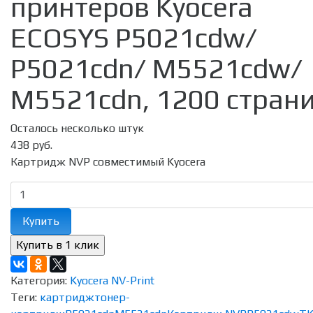
принтеров Kyocera
ECOSYS P5021cdw/
P5021cdn/ M5521cdw/
M5521cdn, 1200 стран
Осталось несколько штук
438 руб.
Картридж NVP совместимый Kyocera
Купить
Категория:
Kyocera NV-Print
Теги:
картридж
тонер-