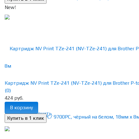
New!
Картридж NV Print TZe-241 (NV-TZe-241) для Brother P-tou
(0)
424 руб.
В корзину
избранное
сравнить