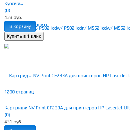
Kyocera...
(0)
438 руб.
избранное
сравнить
В корзину
Картридж NV Print CF233A для принтеров HP LaserJet Ultra
(0)
431 руб.