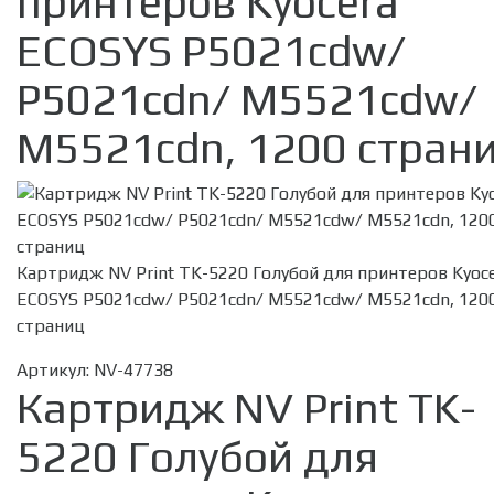
принтеров Kyocera
ECOSYS P5021cdw/
P5021cdn/ M5521cdw/
M5521cdn, 1200 стран
Картридж NV Print TK-5220 Голубой для принтеров Kyoc
ECOSYS P5021cdw/ P5021cdn/ M5521cdw/ M5521cdn, 120
страниц
Артикул:
NV-47738
Картридж NV Print TK-
5220 Голубой для