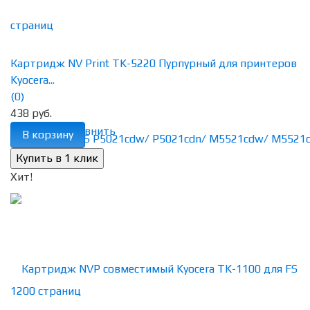
Картридж NV Print TK-5220 Пурпурный для принтеров
Kyocera...
(0)
438 руб.
избранное
сравнить
В корзину
Хит!