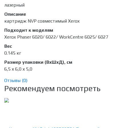
лазерный
Описание
картридж NVP совместимый Xerox
Подходит к моделям
Xerox Phaser 6020/ 6022/ WorkCentre 6025/ 6027
Вес
0.145 кг
Размер упаковки (ВхШхД), см
6,5 х 6,0 х 5,0
Отзывы (
0
)
Рекомендуем посмотреть