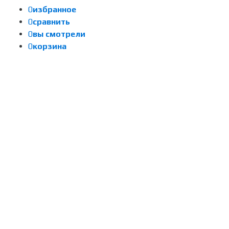
0
избранное
0
сравнить
0
вы смотрели
0
корзина