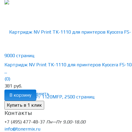
Картридж NV Print TK-1110 для принтеров Kyocera FS-10
...
(0)
381 руб.
избранное
сравнить
В корзину
Контакты
+7 (495) 477-48-37
Пн—Пт 9.00-18.00
info@tonermix.ru