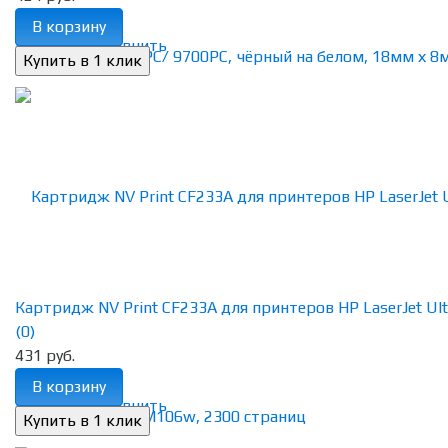
В корзину
избранное
сравнить
Картридж NV Print CF233A для принтеров HP LaserJet Ultra
(0)
431 руб.
В корзину
избранное
сравнить