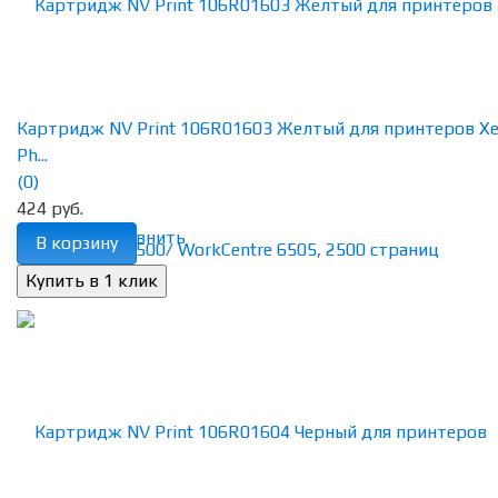
Картридж NV Print 106R01603 Желтый для принтеров Xe
Ph...
(0)
424 руб.
избранное
сравнить
В корзину