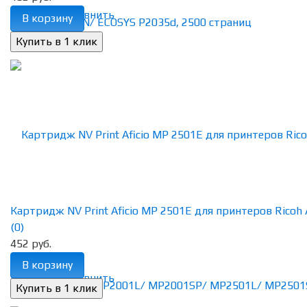
избранное
сравнить
В корзину
Картридж NV Print Aficio MP 2501E для принтеров Ricoh Af
(0)
452 руб.
В корзину
избранное
сравнить