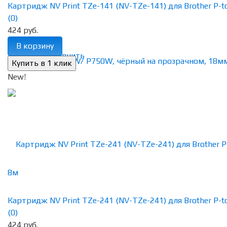
Картридж NV Print TZe-141 (NV-TZe-141) для Brother P-tou
(0)
424 руб.
В корзину
избранное
сравнить
New!
Картридж NV Print TZe-241 (NV-TZe-241) для Brother P-tou
(0)
424 руб.