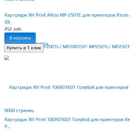
Картридж NV Print Aficio MP 2501E для принтеров Ricoh Af
(0)
452 руб.
В корзину
избранное
сравнить
Картридж NV Print 106R01601 Голубой для принтеров Xe
P...