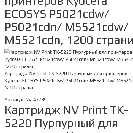
принтеров Kyocera
ECOSYS P5021cdw/
P5021cdn/ M5521cdw/
M5521cdn, 1200 стран
Картридж NV Print TK-5220 Пурпурный для принтеров
Kyocera ECOSYS P5021cdw/ P5021cdn/ M5521cdw/ M5521c
1200 страниц
Артикул:
NV-47739
Картридж NV Print TK-
5220 Пурпурный для