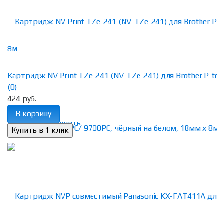
Картридж NV Print TZe-241 (NV-TZe-241) для Brother P-tou
(0)
424 руб.
В корзину
избранное
сравнить