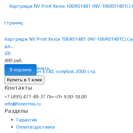
Картридж NV Print Xerox 106R01481 (NV-106R01481C) Cy
дл...
(0)
480 руб.
избранное
сравнить
В корзину
Контакты
+7 (495) 477-48-37
Пн—Пт 9.00-18.00
info@tonermix.ru
Разделы
Гарантия
Оплата/доставка