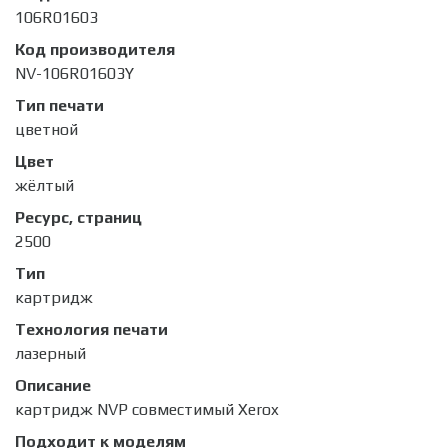
106R01603
Код производителя
NV-106R01603Y
Тип печати
цветной
Цвет
жёлтый
Ресурс, страниц
2500
Тип
картридж
Технология печати
лазерный
Описание
картридж NVP совместимый Xerox
Подходит к моделям