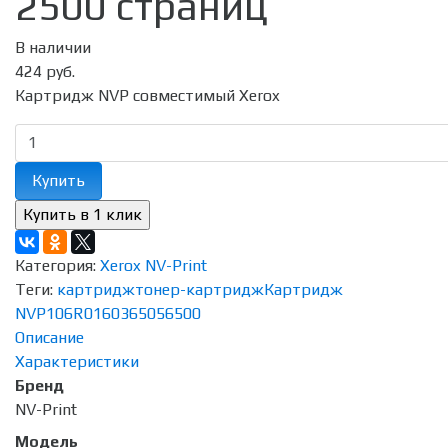
2500 страниц
В наличии
424 руб.
Картридж NVP совместимый Xerox
Купить
Категория:
Xerox NV-Print
Теги:
картридж
тонер-картридж
Картридж
NVP
106R01603
6505
6500
Описание
Характеристики
Бренд
NV-Print
Модель