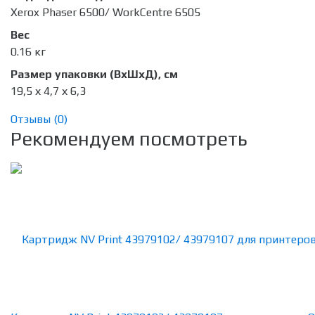
Xerox Phaser 6500/ WorkCentre 6505
Вес
0.16 кг
Размер упаковки (ВхШхД), см
19,5 х 4,7 х 6,3
Отзывы (
0
)
Рекомендуем посмотреть