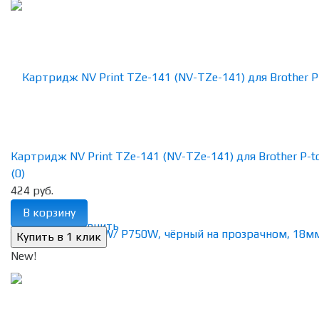
Картридж NV Print TZe-141 (NV-TZe-141) для Brother P-tou
(0)
424 руб.
В корзину
избранное
сравнить
New!