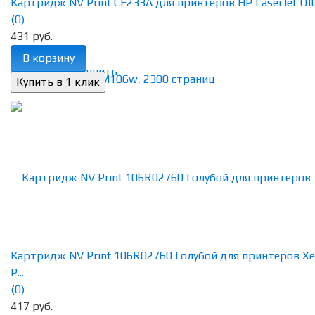
Картридж NV Print CF233A для принтеров HP LaserJet Ultra
(0)
431 руб.
В корзину
избранное
сравнить
Картридж NV Print 106R02760 Голубой для принтеров Xe
P...
(0)
417 руб.