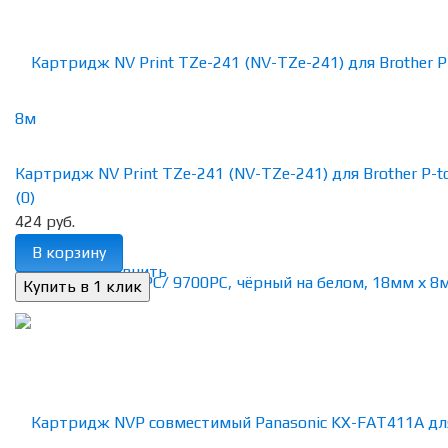
Картридж NV Print TZe-241 (NV-TZe-241) для Brother P-tou
(0)
424 руб.
В корзину
избранное
сравнить