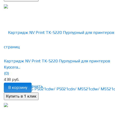
Картридж NV Print TK-5220 Пурпурный для принтеров
Kyocera...
(0)
438 руб.
избранное
сравнить
В корзину