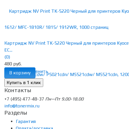
Картридж NV Print TK-5220 Черный для принтеров Kyoce
EC...
(0)
480 руб.
избранное
сравнить
В корзину
Контакты
+7 (495) 477-48-37
Пн—Пт 9.00-18.00
info@tonermix.ru
Разделы
Гарантия
Оплата/доставка