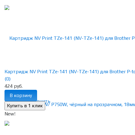
Картридж NV Print TZe-141 (NV-TZe-141) для Brother P-tou
(0)
424 руб.
В корзину
избранное
сравнить
New!