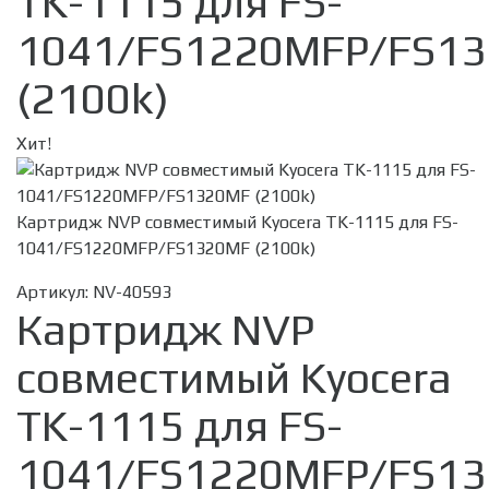
TK-1115 для FS-
1041/FS1220MFP/FS1
(2100k)
Хит!
Картридж NVP совместимый Kyocera TK-1115 для FS-
1041/FS1220MFP/FS1320MF (2100k)
Артикул:
NV-40593
Картридж NVP
совместимый Kyocera
TK-1115 для FS-
1041/FS1220MFP/FS1